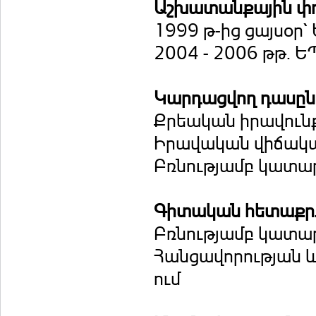
Աշխատանքային փ
1999 թ-ից ցայսօր
2004 - 2006 թթ. 
Կարդացվող դասը
Քրեական իրավուն
Իրավական վիճակա
Բռնությամբ կատար
Գիտական հետաքրք
Բռնությամբ կատար
Հանցավորության և
ում