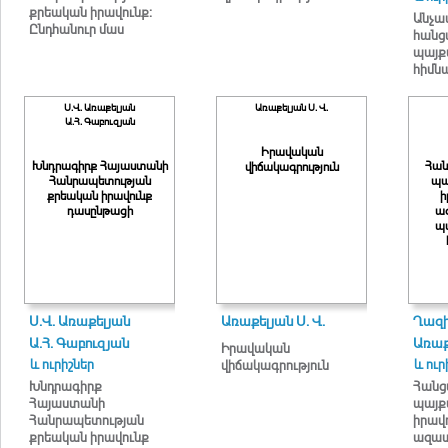
քրեական իրավունք:
Անչա
Ընդհանուր մաս
հանց
պայք
հիմն
ում
Ս.Վ. Առաքելյան
Առաքելյան Ս. Վ.
Ա.Հ. Գաբուզյան
Իրավական
Խնդրագիրք Հայաստանի
Հան
վիճակագրություն
Հանրապետության
պա
քրեական իրավունք
ի
դասընթացի
ազ
պ
Ս.Վ. Առաքելյան
Առաքելյան Ս. Վ.
Ղազի
Ա.Հ. Գաբուզյան
Առաք
Իրավական
և ուրիշներ
և ուր
վիճակագրություն
Խնդրագիրք
Հանց
Հայաստանի
պայք
Հանրապետության
իրավո
քրեական իրավունք
ազատ