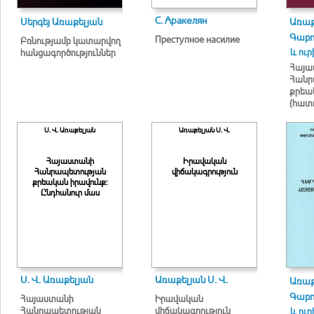
С. Аракелян
Սերգեյ Առաքելյան
Առաք
Գաբո
Преступное насилие
Բռնությամբ կատարվող
և ուր
հանցագործություններ
Հայա
Հանր
քրեա
(հատո
Ս. Վ. Առաքելյան
Առաքելյան Ս. Վ.
Հայաստանի
Իրավական
Հանրապետության
վիճակագրություն
քրեական իրավունք:
Ընդհանուր մաս
Ս. Վ. Առաքելյան
Առաքելյան Ս. Վ.
Առաք
Գաբո
Հայաստանի
Իրավական
Հանրապետության
վիճակագրություն
և ուր