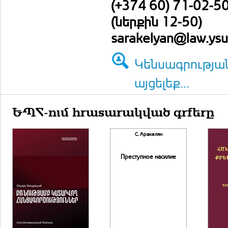
(+374 60) 71-02-5
(ներքին 12-50)
sarakelyan@law.ys
Կենսագրությա
այցելեք...
ԵՊՀ-ում հրատարակված գրքերը
С. Аракелян
Преступное насилие