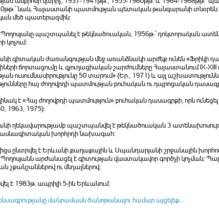
ան ամբիոնի վարիչ, 1937-1941թթ., 1955-1960թթ. և 1964-1968թթ.` պ
40թթ.` նաև Հայաստանի պատմության պետական թանգարանի տնօրեն: 1
կան մեծ պատերազմին:
.Պողոսյանը պաշտպանել է թեկնածուական, 1956թ.` դոկտորական ատենախ
ի կոչում:
անի գիտական ժառանգության մեջ առանձնակի արժեք ունեն «Ֆրիկի դար
իների ճորտացումը և գյուղացիական շարժումները Հայաստանում IX-XIII դա
ան ուսումնասիրությունը 50 տարում» (Եր., 1971) և այլ աշխատություն
թյունները հայ ժողովրդի պատմության բուհական ու դպրոցական դասագ
նակ է «Հայ ժողովրդի պատմություն» բուհական դասագրքի, որն ունեցել 
0, 1963, 1975):
յանի ղեկավարությամբ պաշտպանվել է թեկնածուական 3 ատենախոսությ
 մասնագիտական խորհրդի նախագահ:
իցս ընտրվել է Երևանի քաղաքային և Սպանդարյանի շրջանային խորհ
.Պողոսյանն արժանացել է գիտության վաստակավոր գործչի կոչման: Պ
 շքանշաններով ու մեդալներով:
լ է 1983թ. ապրիլի 5-ին Երևանում:
ենսագրությանը մանրամասն ծանոթանալու համար այցելեք...