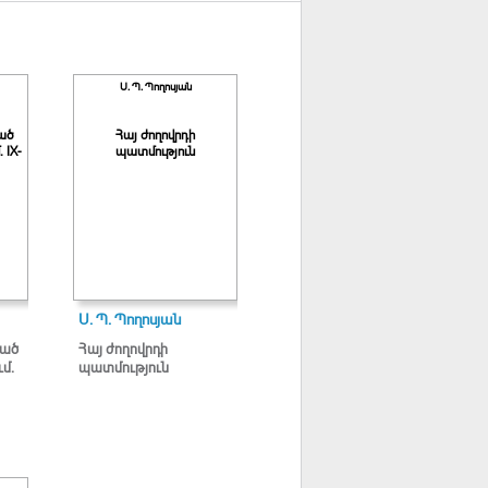
Ս. Պ. Պողոսյան
ած
Հայ ժողովրդի
 IX-
պատմություն
Ս. Պ. Պողոսյան
ցած
Հայ ժողովրդի
մ.
պատմություն