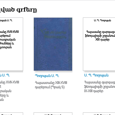
ված գրքերը
ոսյան Ս. Պ.
Ս. Պ. Պողոսյան
նը XVII-XVIII
Հայասանը զարգաց
րերում:
ֆեոդալիզմի շրջանում.
տագրական
XIII դարեր
ումները և
ւլտուրան
 Ս. Պ.
Ս. Պ. Պողոսյան
Պողոսյան Ս. Պ.
ը XVII-XVIII
Հայասանը զարգա
Հայաստանը XIII-XVIII
:
ֆեոդալիզմի շրջանու
դարերում (Պրակ 5)
րական
IX-XIII դարեր
երը և
ան