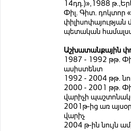
14դդ.)»,1988 թ.
Փիլ. Գիտ. դոկտոր
փիլիսոփայության մե
պետական համալս
Աշխատանքային փ
1987 - 1992 թթ. 
ասիստենտ
1992 - 2004 թթ. ն
2000 - 2001 թթ. 
վարիչի պաշտոնա
2001թ-ից առ այսօ
վարիչ
2004 թ-ին նույն ա