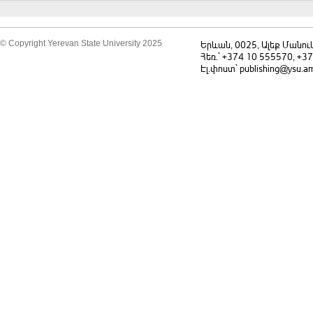
համատեքստում
© Copyright Yerevan State University 2025
Երևան, 0025, Ալեք Մանու
Հեռ.` +374 10 555570, +3
Էլ.փոստ` publishing@ysu.a