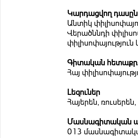
Կարդացվող դասը
Անտիկ փիլիսոփայո
Վերածննդի փիլիսո
փիլիսոփայություն 
Գիտական հետաքրք
Հայ փիլիսոփայությ
Լեզուներ
Հայերեն, ռուսերեն,
Մասնագիտական ա
013 մասնագիտակ