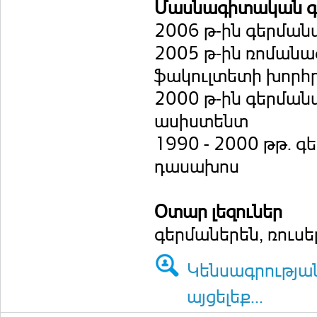
Մասնագիտական գո
2006 թ-ին գերման
2005 թ-ին ռոման
ֆակուլտետի խորհ
2000 թ-ին գերման
ասիստենտ
1990 - 2000 թթ. 
դասախոս
Օտար լեզուներ
գերմաներեն, ռուսե
Կենսագրությա
այցելեք...