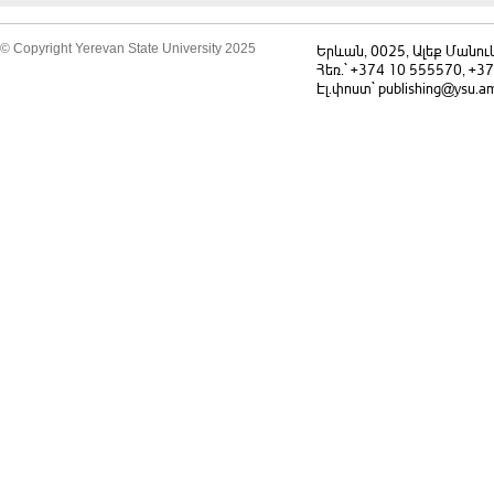
© Copyright Yerevan State University 2025
Երևան, 0025, Ալեք Մանու
Հեռ.` +374 10 555570, +3
Էլ.փոստ` publishing@ysu.a