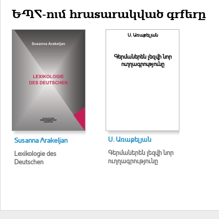
ԵՊՀ-ում հրատարակված գրքերը
Ս. Առաքելյան
Գերմաներեն լեզվի նոր
ուղղագրությունը
Ս. Առաքելյան
Susanna Arakeljan
Գերմաներեն լեզվի նոր
Lexikologie des
ուղղագրությունը
Deutschen