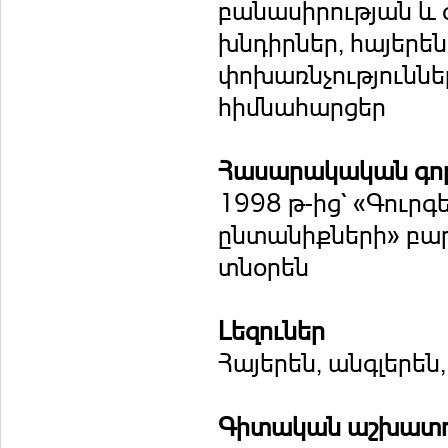
բանասիրության և 
խնդիրներ, հայերե
փոխառնչություննե
հիմնահարցեր
Հասարակական գոր
1998 թ-ից` «Գուր
ընտանիքների» բա
տնօրեն
Լեզուներ
Հայերեն, անգլերեն
Գիտական աշխատու