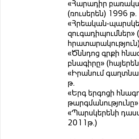
«Հարադիր բառակա
(ռուսերեն) 1996 թ.
«Հրեական-պարսկեր
զուգադիպումներ» (
հրատարակություն),
«Ծննդոց գրքի հնա
բնագիրը» (հայերեն
«Իրանում գաղտնալե
թ.
«Երգ երգոցի հնագ
թարգմանությունը» 
«Պարսկերենի դասա
2011թ.)