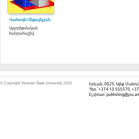
Վահագն Միքայելյան
Ալգորիթմական
հանրահաշիվ
© Copyright Yerevan State University 2025
Երևան, 0025, Ալեք Մանու
Հեռ.` +374 10 555570, +3
Էլ.փոստ` publishing@ysu.a