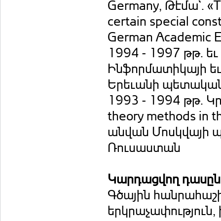
Germany, Թէմա`. «Th
certain special cons
German Academic E
1994 - 1997 թթ. ե
Ինֆորմատիկայի ե
Երեւանի պետական
1993 - 1994 թթ. Կ
theory methods in t
անվան Մոսկվայի 
Ռուսաստան
Կարդացվող դասը
Գծային հանրահաշի
երկրաչափություն, 