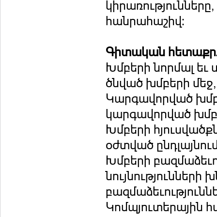
կիրառությունները,
հանրահաշիվ:
Գիտական հետաքրք
Խմբերի նորմալ եւ 
ծնված խմբերի մեջ,
Կարգավորված խմբե
կարգավորված խմբե
Խմբերի հյուսվածքն
օժտված ընդլայնում
Խմբերի բազմաձեւո
նույնությունների 
բազմաձեւություննե
Կոմպյուտերային հ