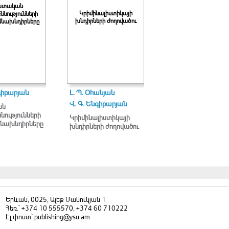
ատական
Կրիմինալիստիկայի
նությունների
խնդիրների ժողովածու
մնախնդիրները
գիբարյան
Լ. Պ. Օհանյան
Վ. Գ. Ենգիբարյան
ան
նությունների
Կրիմինալիստիկայի
մնախնդիրները
խնդիրների ժողովածու
Երևան, 0025, Ալեք Մանուկյան 1
Հեռ.` +374 10 555570, +374 60 710222
Էլ.փոստ` publishing@ysu.am