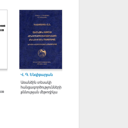
ния
ков
Վ. Գ. Ենգիբարյան
Առանձին տեսակի
հանցագործությունների
ков
քննության մեթոդիկա