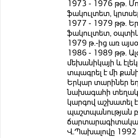
1973 - 1976 թթ. 
ֆակուլտետ, կրտս
1977 - 1979 թթ. 
ֆակուլտետ, օպտիկ
1979 թ.-ից առ այսօ
1986 - 1989 թթ. Ա
մեխանիկայի և էլե
տպագրել է մի քան
Երկար տարիներ եղ
նախագահի տեղակա
կարգով աշխատել 
պաշտպանության բա
ճարտարագիտական
Վ.Պախալովը 1992 