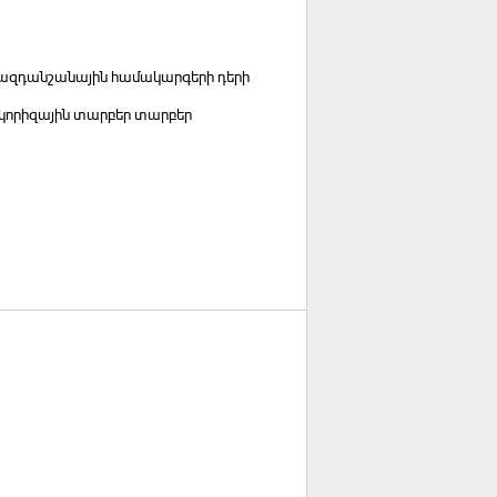
ն ազդանշանային համակարգերի դերի
կորիզային տարբեր տարբեր