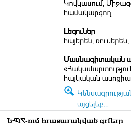
Կովկասում, Միջազ
համակարգող
Լեզուներ
հայերեն, ռուսերեն,
Մասնագիտական ա
«Հակամարտությու
հայկական ասոցիա
Կենսագրությա
այցելեք...
ԵՊՀ-ում հրատարակված գրքերը