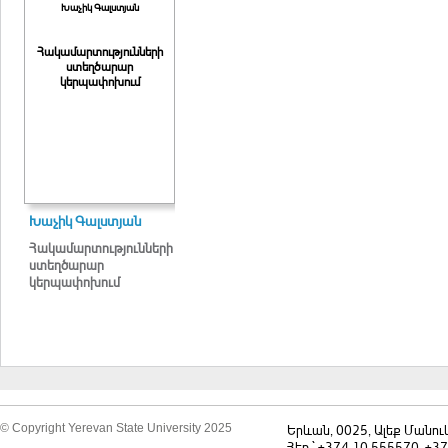
Խաչիկ Գալստյան
Հակամարտությունների
ստեղծարար
կերպափոխում
Խաչիկ Գալստյան
Հակամարտությունների
ստեղծարար
կերպափոխում
© Copyright Yerevan State University 2025
Երևան, 0025, Ալեք Մանու
Հեռ.` +374 10 555570, +3