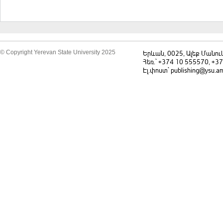
© Copyright Yerevan State University 2025
Երևան, 0025, Ալեք Մանու
Հեռ.` +374 10 555570, +3
Էլ.փոստ` publishing@ysu.a