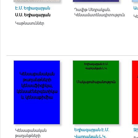
Է.Մ. Եղիազարյան
Աս
Դավիթ Սեդրակյան.
Ս.Ս. Եղիազարյան
Կենսամատենագիտություն
Կե
Կաթնասուններ
Եղիազարյան Է.Մ.
Վարդանյան Լ.Կ.
Կենսաբանական
թաղանթների
Մակաբուծաբանություն
կենսաֆիզիկա,
կենսաէներգետիկա
և կենսաքիմիա
Եղիազարյան Է.Մ.
Ջի
Կենսաբանական
թաղանթների
Վարդանյան Լ.Կ.
Հյ