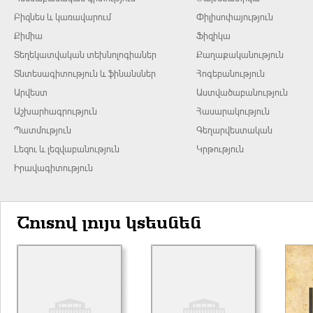
Բիզնես և կառավարում
Փիլիսոփայություն
Քիմիա
Ֆիզիկա
Տեղեկատվական տեխնոլոգիաներ
Քաղաքականություն
Տնտեսագիտություն և ֆինանսներ
Հոգեբանություն
Արվեստ
Աստվածաբանություն
Աշխարհագրություն
Հասարակություն
Պատմություն
Գեղարվեստական
Լեզու և լեզվաբանություն
Կրթություն
Իրավագիտություն
Շուտով լույս կտեսնեն