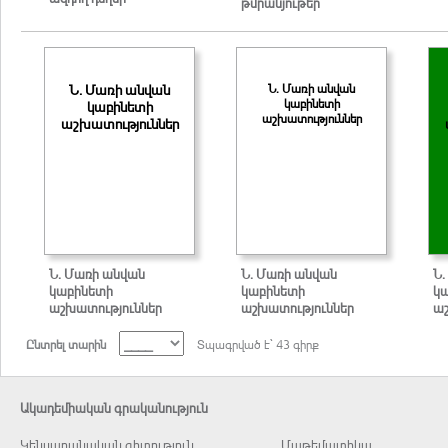
թմրանյութեր
Ն. Մառի անվան
Ն. Մառի անվան
կաբինետի
կաբինետի
աշխատություններ
աշխատություններ
Ն. Մառի անվան
Ն. Մառի անվան
Ն.
կաբինետի
կաբինետի
կ
աշխատություններ
աշխատություններ
ա
Ընտրել տարին
Տպագրված է` 43 գիրք
Ակադեմիական գրականություն
Կենսաբանական գիտություն
Մաթեմատիկա