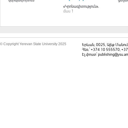
«Կրոնագիտություն».
մաս 1
© Copyright Yerevan State University 2025
Երևան, 0025, Ալեք Մանու
Հեռ.` +374 10 555570, +3
Էլ.փոստ` publishing@ysu.a