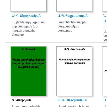
Փ. Գ. Մեյթիխանյան
Ա. Պ. Հայրապետյան
Ն
Ա.
Հայերեն ուղղագրական
Լատիներեն-հայերեն
և 
նոր բառարան (30
բացատրական
հազար բառային
բառարան
Ան
միավոր)
կ
բ
Ե. Գևորգյան
Փ. Գ. Մեյթիխանյան
Հայոց շարժումային լեզվի
Աստվածաշնչի և հայոց սուրբ
անվանց բառարան
բացատրական բառարան
(Շարժութարան)
բ
Ե. Գևորգյան
Փ. Գ. Մեյթիխանյան
Ռ
Հայոց շարժումային
Աստվածաշնչի և հայոց
Ա