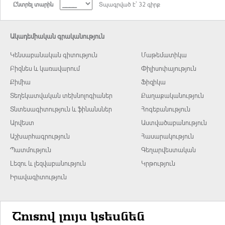
Ընտրել տարին
Տպագրված է` 32 գիրք
Ակադեմիական գրականություն
Կենսաբանական գիտություն
Մաթեմատիկա
Բիզնես և կառավարում
Փիլիսոփայություն
Քիմիա
Ֆիզիկա
Տեղեկատվական տեխնոլոգիաներ
Քաղաքականություն
Տնտեսագիտություն և ֆինանսներ
Հոգեբանություն
Արվեստ
Աստվածաբանություն
Աշխարհագրություն
Հասարակություն
Պատմություն
Գեղարվեստական
Լեզու և լեզվաբանություն
Կրթություն
Իրավագիտություն
Շուտով լույս կտեսնեն