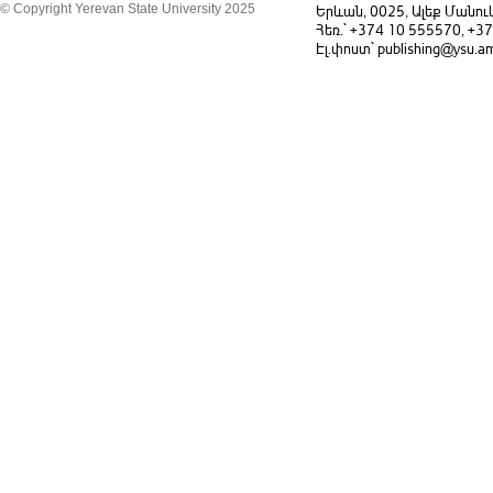
© Copyright Yerevan State University 2025
Երևան, 0025, Ալեք Մանու
Հեռ.` +374 10 555570, +3
Էլ.փոստ` publishing@ysu.a