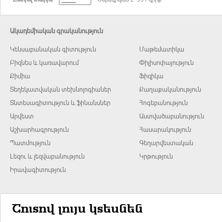
Ակադեմիական գրականություն
Կենսաբանական գիտություն
Մաթեմատիկա
Բիզնես և կառավարում
Փիլիսոփայություն
Քիմիա
Ֆիզիկա
Տեղեկատվական տեխնոլոգիաներ
Քաղաքականություն
Տնտեսագիտություն և ֆինանսներ
Հոգեբանություն
Արվեստ
Աստվածաբանություն
Աշխարհագրություն
Հասարակություն
Պատմություն
Գեղարվեստական
Լեզու և լեզվաբանություն
Կրթություն
Իրավագիտություն
Շուտով լույս կտեսնեն