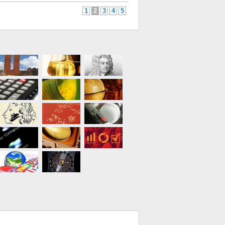
1
2
3
4
5