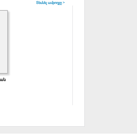
Տեսնել ամբողջը >
յան