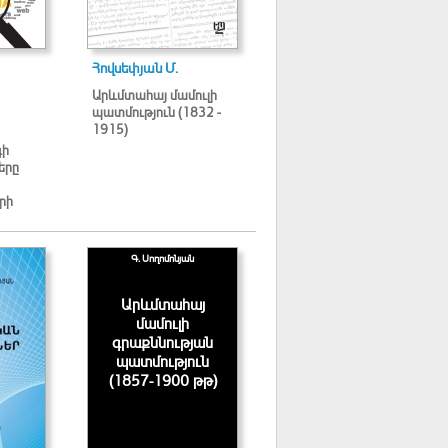
Հովսեփյան Մ.
Արևմտահայ մամուլի
պատմություն (1832 -
1915)
գի
երը
րի
Գ. Սողոմոնյան
Արևմտահայ
մամուլի
գրաքննության
պատմություն
(1857-1900 թթ)