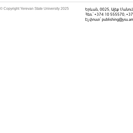
© Copyright Yerevan State University 2025
Երևան, 0025, Ալեք Մանու
Հեռ.` +374 10 555570, +3
Էլ.փոստ` publishing@ysu.a