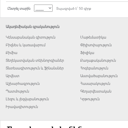
Ընտրել տարին
Տպագրված է` 50 գիրք
Ակադեմիական գրականություն
Կենսաբանական գիտություն
Մաթեմատիկա
Բիզնես և կառավարում
Փիլիսոփայություն
Քիմիա
Ֆիզիկա
Տեղեկատվական տեխնոլոգիաներ
Քաղաքականություն
Տնտեսագիտություն և ֆինանսներ
Հոգեբանություն
Արվեստ
Աստվածաբանություն
Աշխարհագրություն
Հասարակություն
Պատմություն
Գեղարվեստական
Լեզու և լեզվաբանություն
Կրթություն
Իրավագիտություն