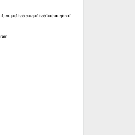
ւմ, տվյալների բազաների նախագծում
gram