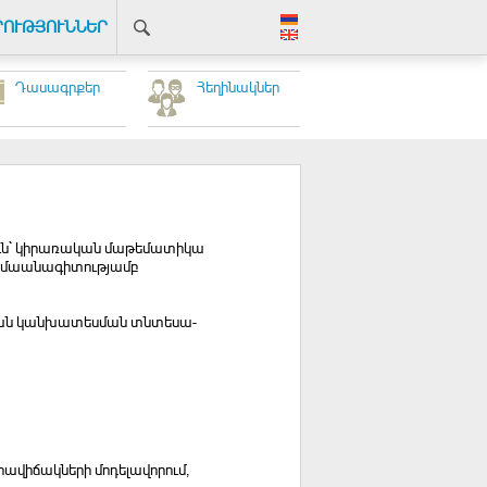
ՐՈՒԹՅՈՒՆՆԵՐ
Դասագրքեր
Հեղինակներ
ուն` կիրառական մաթեմատիկա
» մաանագիտությամբ
ցման կանխատեսման տնտեսա-
ավիճակների մոդելավորում,